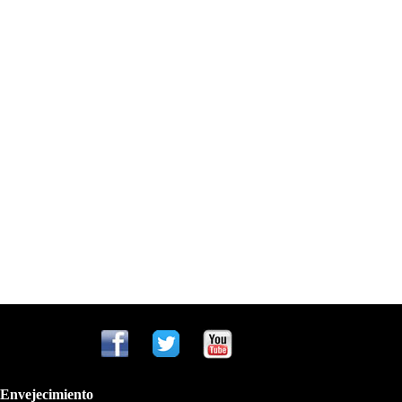
-Envejecimiento