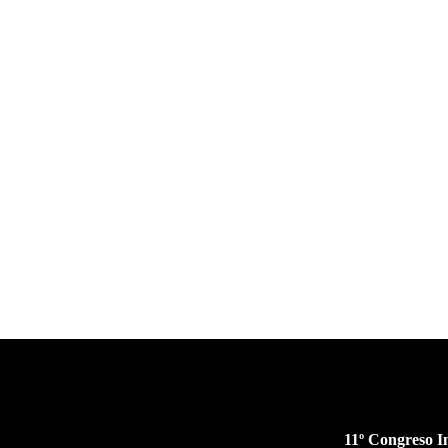
11º Congreso I