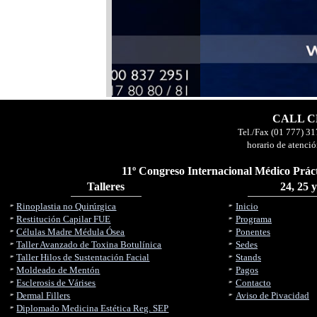
CALL CE
Tel./Fax (01 777) 31
horario de atenció
11º Congreso Internacional Médico Práct
Talleres
24, 25 
Rinoplastia no Quirúrgica
Inicio
Restitución Capilar FUE
Programa
Células Madre Médula Ósea
Ponentes
Taller Avanzado de Toxina Botulínica
Sedes
Taller Hilos de Sustentación Facial
Stands
Moldeado de Mentón
Pagos
Esclerosis de Várises
Contacto
Dermal Fillers
Aviso de Pivacidad
Diplomado Medicina Estética Reg. SEP