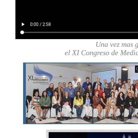
Una vez mas g
el XI Congreso de Medic