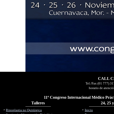
CALL CE
Tel./Fax (01 777) 31
horario de atenció
11º Congreso Internacional Médico Práct
Talleres
24, 25 
Rinoplastia no Quirúrgica
Inicio