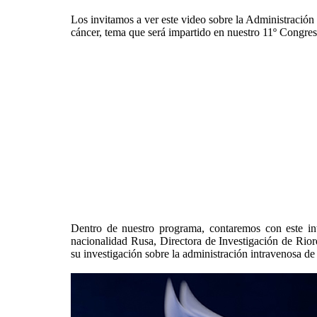
Los invitamos a ver este video sobre la Administración 
cáncer, tema que será impartido en nuestro 11º Congre
Dentro de nuestro programa, contaremos con este int
nacionalidad Rusa, Directora de Investigación de Rio
su investigación sobre la administración intravenosa de 