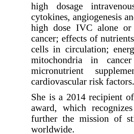
high dosage intraveno
cytokines, angiogenesis and
high dose IVC alone or 
cancer; effects of nutrien
cells in circulation; ene
mitochondria in cancer
micronutrient supplem
cardiovascular risk factors
She is a 2014 recipient o
award, which recognizes 
further the mission of s
worldwide.