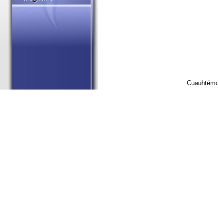
Cuauhtémoc