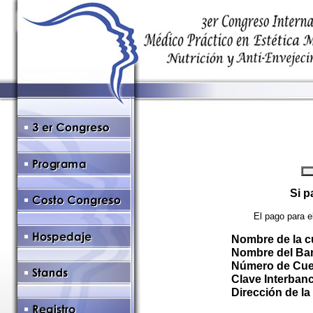
Si p
El pago para e
Nombre de la c
Nombre del Ba
Número de Cue
Clave Interbanc
Dirección de la