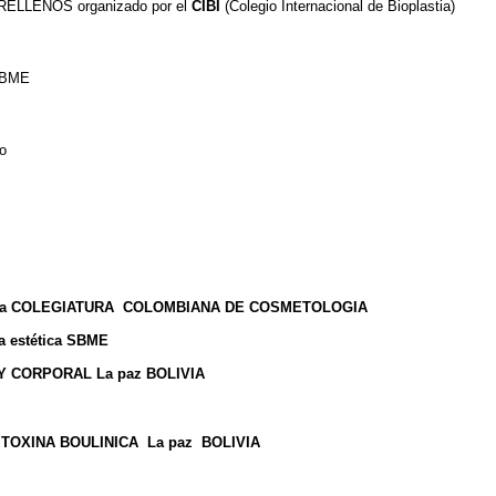
 RELLENOS organizado por el
CIBI
(Colegio Internacional de Bioplastia)
 SBME
o
a de la COLEGIATURA COLOMBIANA DE COSMETOLOGIA
na estética SBME
L Y CORPORAL La paz BOLIVIA
Y TOXINA BOULINICA La paz BOLIVIA