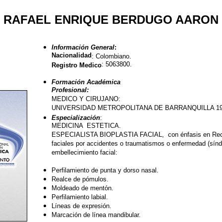
RAFAEL ENRIQUE BERDUGO AARON
Información General
:
Nacionalidad
: Colombiano.
: 5063800.
Registro Medico
Formación Académica
Profesional:
MEDICO Y CIRUJANO:
UNIVERSIDAD METROPOLITANA DE BARRANQUILLA 19
Especialización
:
MEDICINA ESTETICA.
ESPECIALISTA BIOPLASTIA FACIAL, con énfasis en Recupe
faciales por accidentes o traumatismos o enfermedad (sín
embellecimiento facial:
Perfilamiento de punta y dorso nasal.
Realce de pómulos.
Moldeado de mentón.
Perfilamiento labial.
Líneas de expresión.
Marcación de línea mandibular.