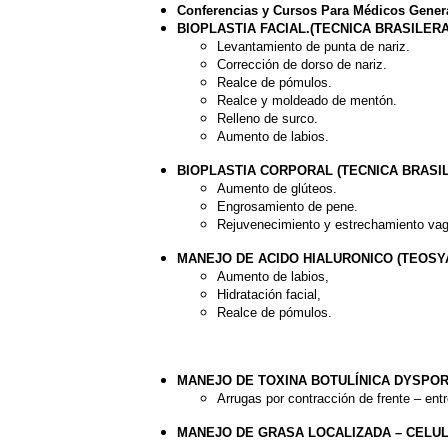
Conferencias y Cursos Para Médicos Genera
BIOPLASTIA FACIAL.(TECNICA BRASILERA
Levantamiento de punta de nariz.
Corrección de dorso de nariz.
Realce de pómulos.
Realce y moldeado de mentón.
Relleno de surco.
Aumento de labios.
BIOPLASTIA CORPORAL (TECNICA BRASIL
Aumento de glúteos.
Engrosamiento de pene.
Rejuvenecimiento y estrechamiento vag
MANEJO DE ACIDO HIALURONICO (TEOSYA
Aumento de labios,
Hidratación facial,
Realce de pómulos.
MANEJO DE TOXINA BOTULÍNICA DYSPOR
Arrugas por contracción de frente – entre
MANEJO DE GRASA LOCALIZADA – CELUL