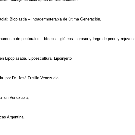
cial: Bioplastia – Intradermoterapia de última Generación.
: aumento de pectorales – bíceps – glúteos – grosor y largo de pene y rejuve
n Lipoplasatia, Lipoescultura, Lipoinjerto
la por Dr. José Fusillo Venezuela
ira en Venezuela,
cas Argentina.