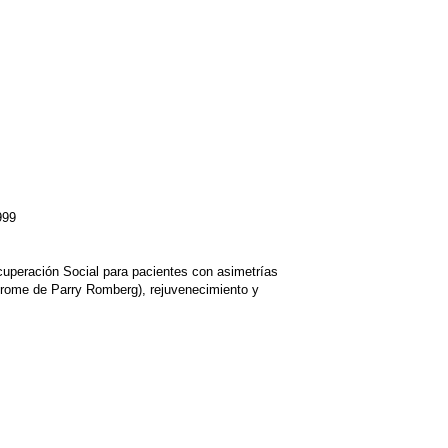
99
ración Social para pacientes con asimetrías
drome de Parry Romberg), rejuvenecimiento y