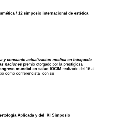
mética / 12 simposio internacional de estética
ca y constante actualización medica en búsqueda
ras naciones
premio otorgado por la prestigiosa
ongreso mundial en salud IOCIM
realizado del 16 al
ipo como conferencista con su
ología Aplicada y del XI Simposio