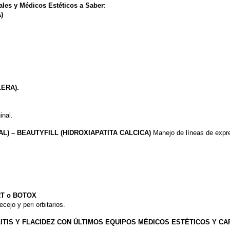
les y Médicos Estéticos a Saber:
)
ERA).
inal.
L) – BEAUTYFILL (HIDROXIAPATITA CALCICA)
Manejo de líneas de expr
T o BOTOX
cejo y peri orbitarios.
ITIS Y FLACIDEZ CON ÚLTIMOS EQUIPOS MÉDICOS ESTÉTICOS Y CA